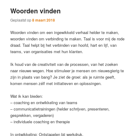
Woorden vinden
Geplaatst op
8 maart 2018
Woorden vinden om een ingewikkeld verhaal helder te maken,
woorden vinden om verbinding te maken. Taal is voor mij de rode
draad. Taal helpt bij het verbinden van hoofd, hart en lijf, van
teams, van organisaties met hun klanten.
Ik houd van de creativiteit van de processen, van het zoeken
naar nieuwe wegen. Hoe stimuleer je mensen om nieuwsgierig te
zijn in plaats van bang? Je ziet de groei: als je ruimte geeft,
komen mensen zélf met initiatieven en oplossingen.
Wat ik kan bieden:
– coaching en ontwikkeling van teams
– communicatietrainingen (helder schrijven, presenteren,
gesprekken, vergaderen)
– individuele coaching en therapie
In ontwikkeling: Ontstapelen bij werkdruk.